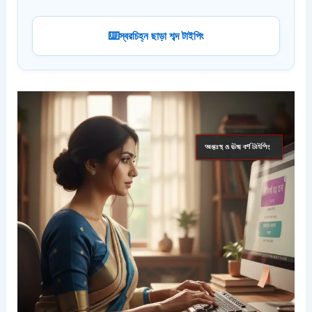
স্বরচিহ্ন ছাড়া শব্দ টাইপিং