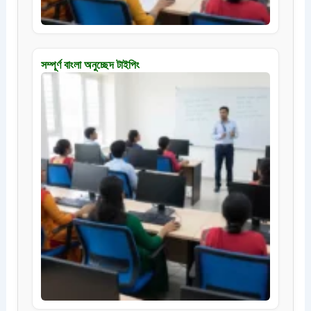
সম্পূর্ণ বাংলা অনুচ্ছেদ টাইপিং