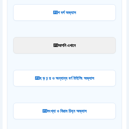
প বর্গ অভ্যাস
আপনি এখানে
হ ড় ঢ় য় ও অন্যান্য বর্ণ টাইপিং অভ্যাস
সংখ্যা ও বিরাম চিহ্ন অভ্যাস