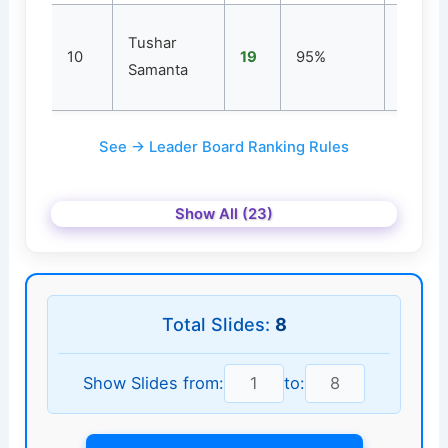
Tushar
10
19
95%
2
Samanta
See → Leader Board Ranking Rules
Show All (23)
Total Slides:
8
Show Slides from:
to: