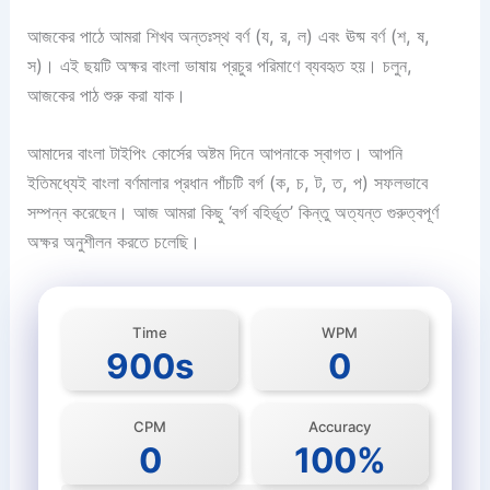
আজকের পাঠে আমরা শিখব অন্তঃস্থ বর্ণ (য, র, ল) এবং ঊষ্ম বর্ণ (শ, ষ,
স)। এই ছয়টি অক্ষর বাংলা ভাষায় প্রচুর পরিমাণে ব্যবহৃত হয়। চলুন,
আজকের পাঠ শুরু করা যাক।
আমাদের বাংলা টাইপিং কোর্সের অষ্টম দিনে আপনাকে স্বাগত। আপনি
ইতিমধ্যেই বাংলা বর্ণমালার প্রধান পাঁচটি বর্গ (ক, চ, ট, ত, প) সফলভাবে
সম্পন্ন করেছেন। আজ আমরা কিছু ‘বর্গ বহির্ভূত’ কিন্তু অত্যন্ত গুরুত্বপূর্ণ
অক্ষর অনুশীলন করতে চলেছি।
Time
WPM
900s
0
CPM
Accuracy
0
100%