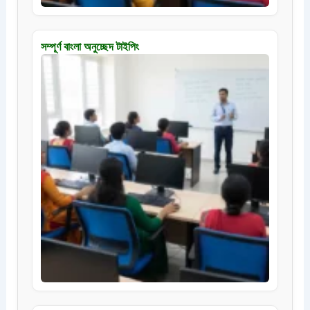
সম্পূর্ণ বাংলা অনুচ্ছেদ টাইপিং