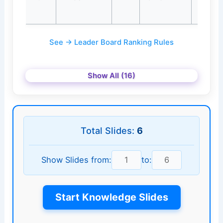
See → Leader Board Ranking Rules
Show All (16)
Total Slides:
6
Show Slides from:
to:
Start Knowledge Slides