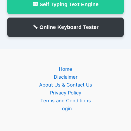
⌨️ Self Typing Text Engine
🔧 Online Keyboard Tester
Home
Disclaimer
About Us & Contact Us
Privacy Policy
Terms and Conditions
Login