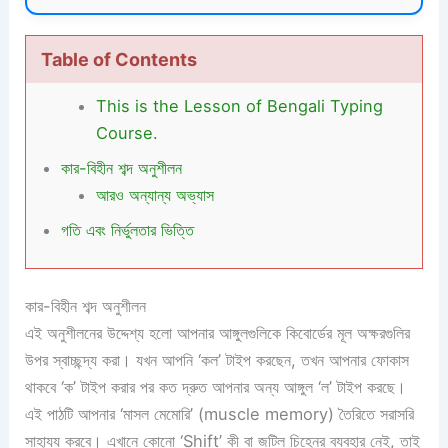
Table of Contents
This is the Lesson of Bengali Typing
Course.
কার-বিহীন শব্দ অনুশীলন
আরও অন্যান্য অভ্যাস
গতি এবং নির্ভুলতার ভিত্তি
কার-বিহীন শব্দ অনুশীলন
এই অনুশীলনের উদ্দেশ্য হলো আপনার আঙ্গুলগুলিকে কিবোর্ডের মূল অক্ষরগুলির
উপর স্বাচ্ছন্দ্য করা। যখন আপনি ‘কল’ টাইপ করছেন, তখন আপনার ফোকাস
থাকবে ‘ক’ টাইপ করার পর কত দ্রুত আপনার অন্য আঙ্গুল ‘ল’ টাইপ করছে।
এই পাঠটি আপনার ‘মাসল মেমোরি’ (muscle memory) তৈরিতে সরাসরি
সাহায্য করবে। এখানে কোনো ‘Shift’ কী বা জটিল চিহ্নের ব্যবহার নেই, তাই