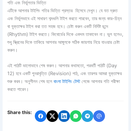
গতি এবং নির্ভুলতার ভিত্তি
এটিকে আপনার টাইপিং গতির ভিত্তি প্রস্তর হিসেবে দেখুন। যে যত দ্রুত
এবং নির্ভুলভাবে এই সাধারণ শব্দগুলি টাইপ করতে পারবেন, তার জন্য কার-চিহ্ন
বা যুক্তাক্ষর টাইপ করা তত সহজ হবে। চেষ্টা করুন একটি নির্দিষ্ট ছন্দে
(Rhythm) টাইপ করতে। কিবোর্ডের দিকে একদম তাকাবেন না। ভুল হলেও,
শুধু স্ক্রিনের দিকে তাকিয়ে আপনার আঙ্গুলকে সঠিক জায়গায় নিয়ে যাওয়ার চেষ্টা
করুন।
এই পাঠটি ভালোভাবে শেষ করুন। আপনার কথামতো, পরবর্তী পাঠটি (Day
12) হবে একটি পুনরাবৃত্তি (Revision) পাঠ, এবং তারপর আমরা যুক্তাক্ষর
শুরু করব। অনুশীলন শেষ হলে
বাংলা টাইপিং টেস্ট
পেজে আপনার গতি পরীক্ষা
করতে পারেন।
Share this: