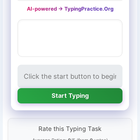
AI-powered → TypingPractice.Org
Start Typing
Rate this Typing Task