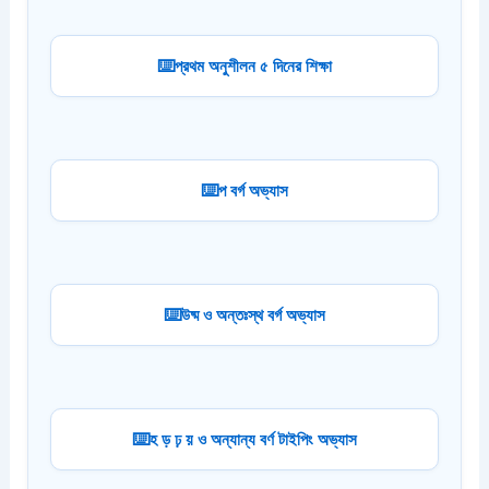
প্রথম অনুশীলন ৫ দিনের শিক্ষা
প বর্গ অভ্যাস
উষ্ম ও অন্তঃস্থ বর্গ অভ্যাস
হ ড় ঢ় য় ও অন্যান্য বর্ণ টাইপিং অভ্যাস