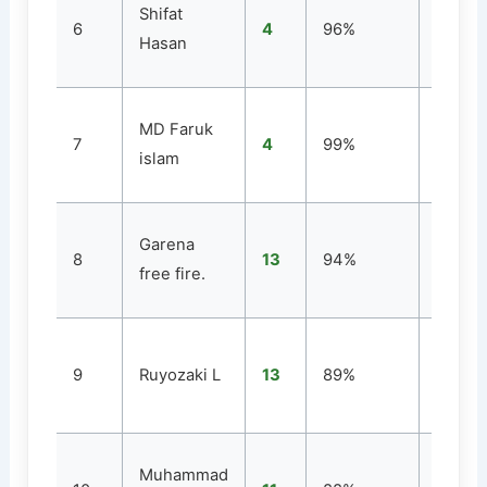
Shifat
6
4
96%
1
Hasan
MD Faruk
7
4
99%
1
islam
Garena
8
13
94%
1
free fire.
9
Ruyozaki L
13
89%
1
Muhammad