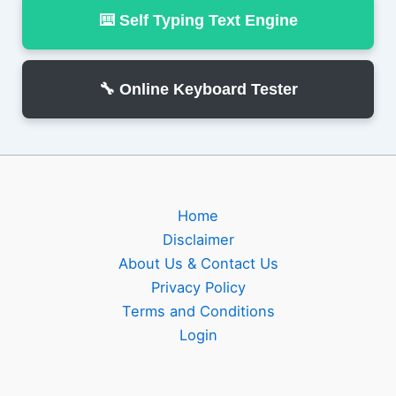
⌨️ Self Typing Text Engine
🔧 Online Keyboard Tester
Home
Disclaimer
About Us & Contact Us
Privacy Policy
Terms and Conditions
Login