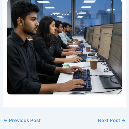
←
Previous Post
Next Post
→