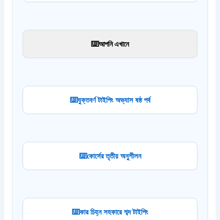
আপনি এখানে
যুক্তবর্ণ টাইপিং অভ্যাস ষষ্ঠ পর্ব
কোর্সের তৃতীয় অনুশীলন
কার চিহ্ন সহকারে শব্দ টাইপিং