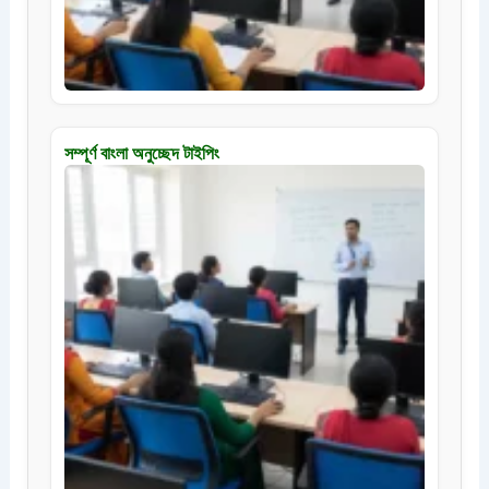
সম্পূর্ণ বাংলা অনুচ্ছেদ টাইপিং