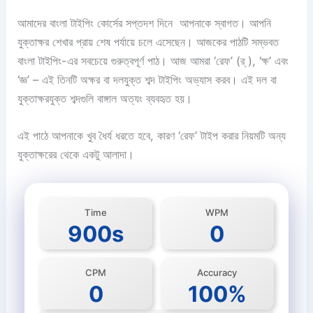
আমাদের বাংলা টাইপিং কোর্সের সপ্তদশ দিনে আপনাকে স্বাগত। আপনি
যুক্তাক্ষর শেখার প্রায় শেষ পর্যায়ে চলে এসেছেন। আজকের পাঠটি সম্ভবত
বাংলা টাইপিং-এর সবচেয়ে গুরুত্বপূর্ণ পাঠ। আজ আমরা ‘রেফ’ (র্ ), ‘ক্ষ’ এবং
‘জ্ঞ’ – এই তিনটি অক্ষর বা দলযুক্ত শব্দ টাইপিং অভ্যাস করব। এই দল বা
যুক্তাক্ষরযুক্ত শব্দগুলি বাঙ্গাল অত্যং ব্যবহৃত হয়।
এই পাঠে আপনাকে খুব ধৈর্য ধরতে হবে, কারণ ‘রেফ’ টাইপ করার নিয়মটি অন্য
যুক্তাক্ষরের থেকে একটু আলাদা।
Time
WPM
900s
0
CPM
Accuracy
0
100%